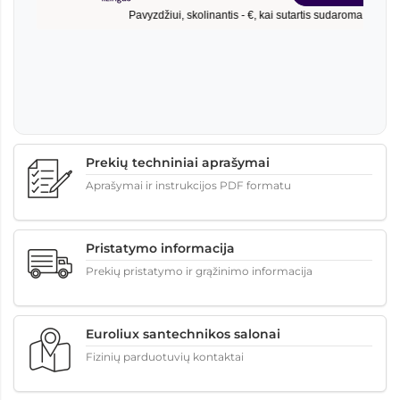
Prekių techniniai aprašymai
Aprašymai ir instrukcijos PDF formatu
Pristatymo informacija
Prekių pristatymo ir grąžinimo informacija
Euroliux santechnikos salonai
Fizinių parduotuvių kontaktai