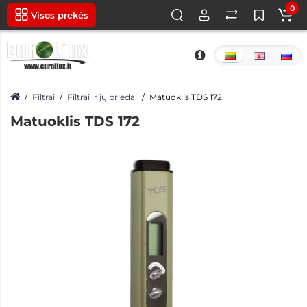
0
Visos prekės
Filtrai
Filtrai ir jų priedai
Matuoklis TDS 172
Matuoklis TDS 172