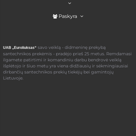
Paskyra
savo veiklą - didmeninę prekybą
UAB „Euroliuksas“
santechnikos prekėmis - pradėjo prieš 25 metus. Remdamasi
ilgamete patirtimi ir komandiniu darbu bendrovė veiklą
išplėtojo ir šiuo metu yra viena didžiausių ir sėkmingiausiai
dirbančių santechnikos prekių tiekėjų bei gamintojų
Lietuvoje.