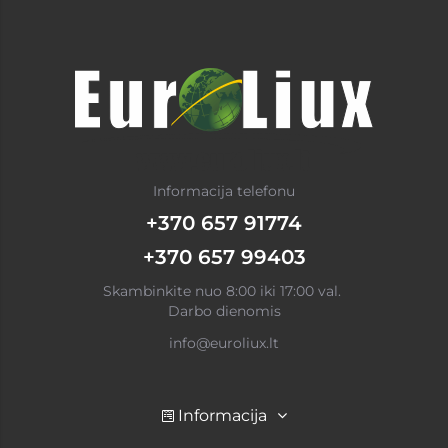
Informacija telefonu
+370 657 91774
+370 657 99403
Skambinkite nuo 8:00 iki 17:00 val.
Darbo dienomis
info@euroliux.lt
Informacija