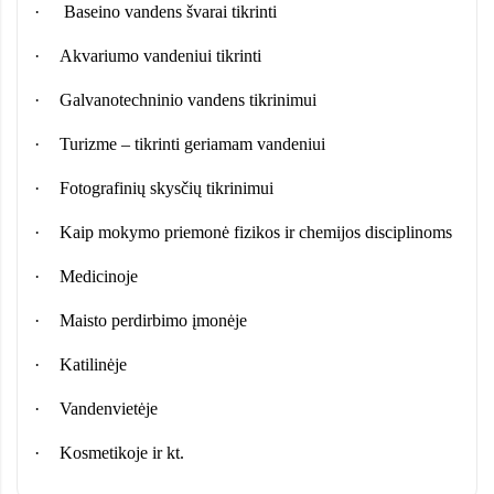
·
Baseino vandens švarai tikrinti
·
Akvariumo vandeniui tikrinti
·
Galvanotechninio vandens tikrinimui
·
Turizme – tikrinti geriamam vandeniui
·
Fotografinių skysčių tikrinimui
·
Kaip mokymo priemonė fizikos ir chemijos disciplinoms
·
Medicinoje
·
Maisto perdirbimo įmonėje
·
Katilinėje
·
Vandenvietėje
·
Kosmetikoje ir kt.