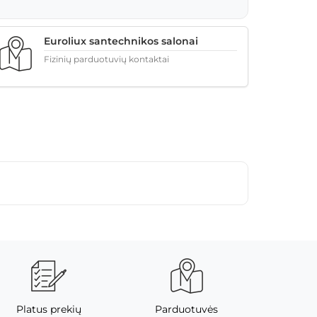
Euroliux santechnikos salonai
Fizinių parduotuvių kontaktai
Platus prekių
Parduotuvės