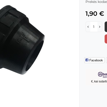
Prekės kodas
1,90 €
Facebook