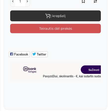
Į krepšelį
Teirautis dėl prekės
Facebook
Twitter