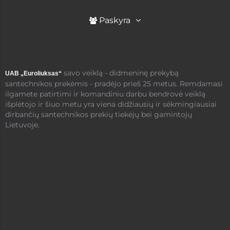
Paskyra
savo veiklą - didmeninę prekybą
UAB „Euroliuksas“
santechnikos prekėmis - pradėjo prieš 25 metus. Remdamasi
ilgamete patirtimi ir komandiniu darbu bendrovė veiklą
išplėtojo ir šiuo metu yra viena didžiausių ir sėkmingiausiai
dirbančių santechnikos prekių tiekėjų bei gamintojų
Lietuvoje.