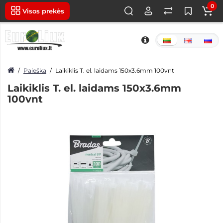
0
Visos prekės
Paieška
Laikiklis T. el. laidams 150x3.6mm 100vnt
Laikiklis T. el. laidams 150x3.6mm
100vnt