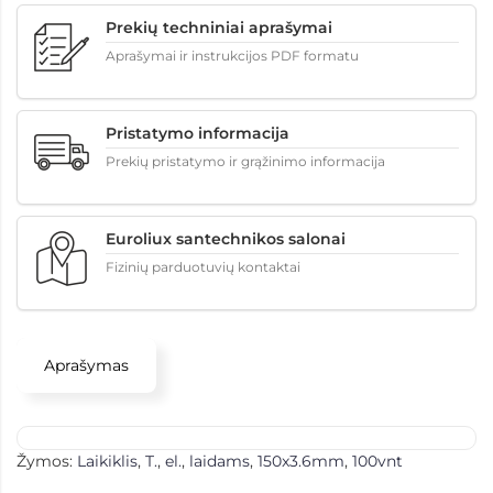
Prekių techniniai aprašymai
Aprašymai ir instrukcijos PDF formatu
Pristatymo informacija
Prekių pristatymo ir grąžinimo informacija
Euroliux santechnikos salonai
Fizinių parduotuvių kontaktai
Aprašymas
Žymos:
Laikiklis
,
T.
,
el.
,
laidams
,
150x3.6mm
,
100vnt