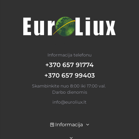
Informacija telefonu
+370 657 91774
+370 657 99403
Skambinkite nuo 8:00 iki 17:00 val.
Darbo dienomis
info@euroliux.lt
Informacija