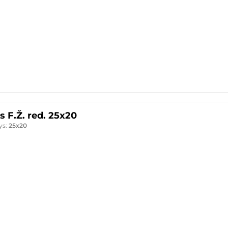
s F.Ž. red. 25x20
ys:
25x20