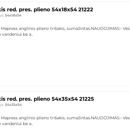
kis red. pres. plieno 54x18x54 21222
ys:
54x18x54
 Mapress anglinio plieno trišakis, sumažintas.NAUDOJIMAS:• Vės
 vandeniui be a..
kis red. pres. plieno 54x35x54 21225
ys:
54x35x54
 Mapress anglinio plieno trišakis, sumažintas.NAUDOJIMAS:• Vės
 vandeniui be a..