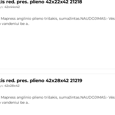
kis red. pres. plieno 42x22x42 21218
ys:
42x44x42
 Mapress anglinio plieno trišakis, sumažintas.NAUDOJIMAS:• Vės
 vandeniui be a..
kis red. pres. plieno 42x28x42 21219
ys:
42x28x42
 Mapress anglinio plieno trišakis, sumažintas.NAUDOJIMAS:• Vės
 vandeniui be a..