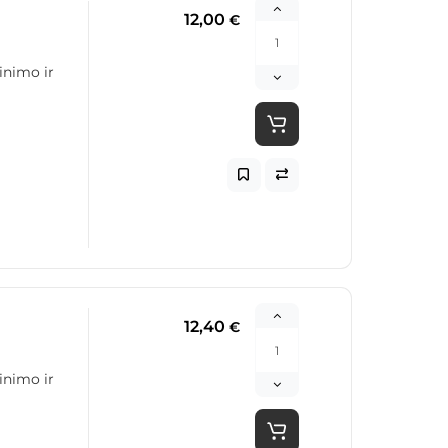
12,00
€
inimo ir
12,40
€
inimo ir