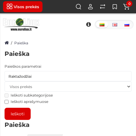
0
Visos prekės
Paieška
Paieška
Paieškos parametrai
Ieškoti subkategorijose
Ieškoti aprašymuose
Paieška