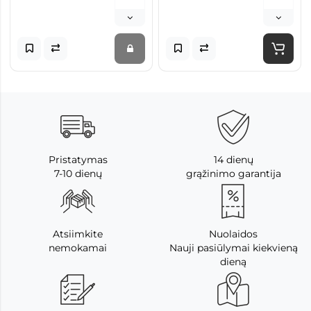
Pristatymas
14 dienų
7-10 dienų
grąžinimo garantija
Atsiimkite
Nuolaidos
nemokamai
Nauji pasiūlymai kiekvieną
dieną