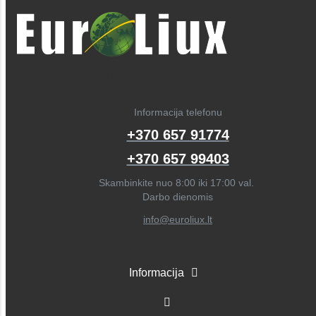
Informacija telefonu
+370 657 91774
+370 657 99403
Skambinkite nuo 8:00 iki 17:00 val.
Darbo dienomis
info@euroliux.lt
Informacija