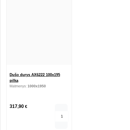
Dušo durys AX6222 100x195
pilka
Matmenys:
1000x1950
317,90
€