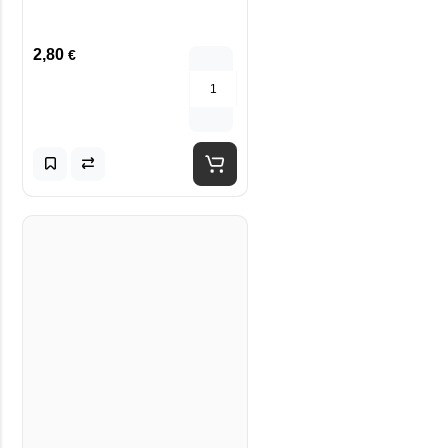
2,80
€