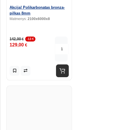
Akcija! Polikarbonatas bronza-
pilkas 8mm
Matmenys:
2100x6000x8
142,00
€
-13 €
129,00
€