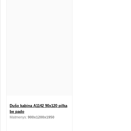
Dušo kabina A1142 90x120 pilka
be pado
Matmenys:
900x1200x1950