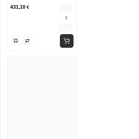
431,10
€