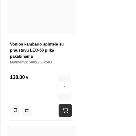
Vonios kambario spintelė su
praustuvu LEO-50 pilka
pakabinama
Matmenys:
500x250x503
138,00
€