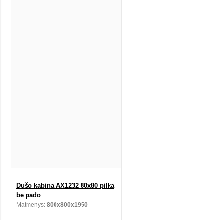
Dušo kabina AX1232 80x80 pilka
be pado
Matmenys:
800x800x1950