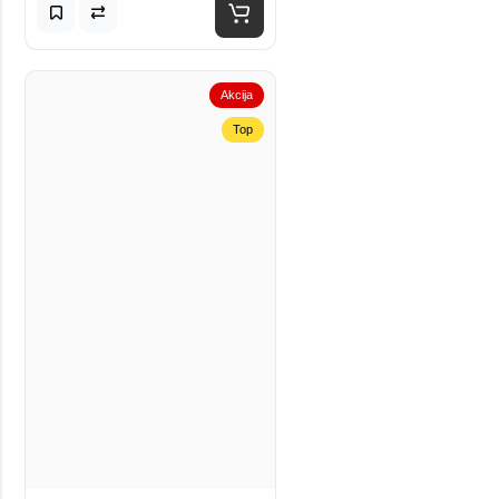
Akcija
Top