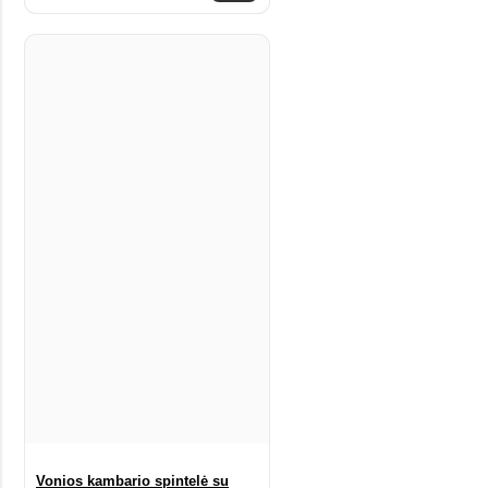
Vonios kambario spintelė su