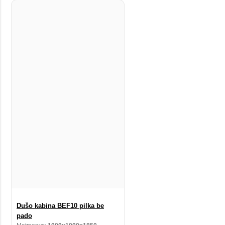
Dušo kabina BEF10 pilka be
pado