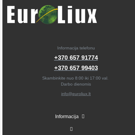
Informacija telefonu
+370 657 91774
+370 657 99403
Skambinkite nuo 8:00 iki 17:00 val.
Darbo dienomis
info@euroliux.lt
Informacija