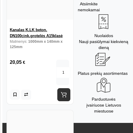
Atsiimkite
nemokamai
Kanalas K.LK beton.
Nuolaidos
DN100cink.grotelės A15klasė
Nauji pasiūlymai kiekvieną
Matmenys:
1000mm x 140mm x
125mm
dieną
20,05
€
Platus prekių asortimentas
Parduotuvės
įvairiuose Lietuvos
miestuose