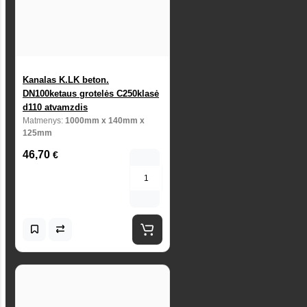
Kanalas K.LK beton.
DN100ketaus grotelės C250klasė
d110 atvamzdis
Matmenys:
1000mm x 140mm x
125mm
46,70
€