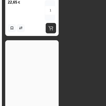
22,65
€