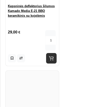
Kepsninės deflektorius šilumos
Kamado Media E-21 BBQ
keramikinis su kojelėmis
29,00
€