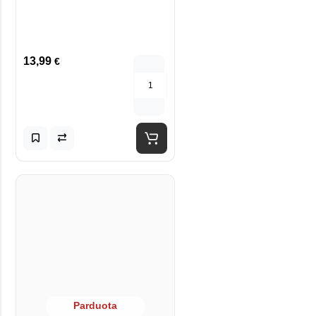
13,99
€
Parduota