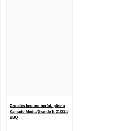
Grotelės kepimo nerūd. plieno
Kamado Media/Grande E-21/23.5
BBQ