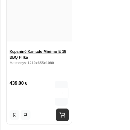
Kepsninė Kamado Minimo E-18
BBQ Pilka
Matmenys:
1210x655x1080
439,00
€