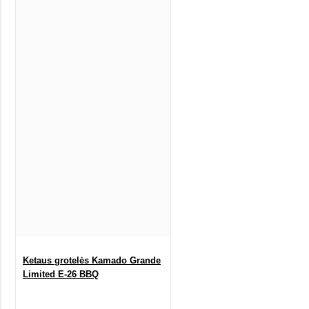
Ketaus grotelės Kamado Grande
Limited E-26 BBQ