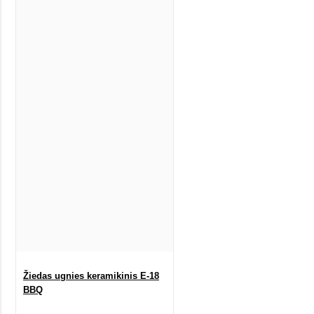
Žiedas ugnies keramikinis E-18
BBQ