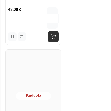
48,00
€
Parduota