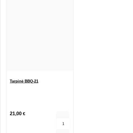
Tarpinė BBQ-21
21,00
€