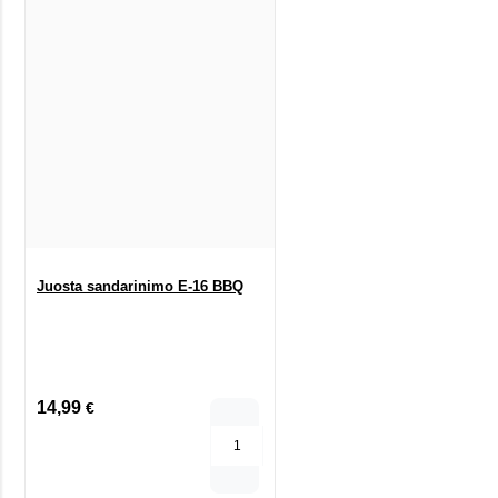
Juosta sandarinimo E-16 BBQ
14,99
€