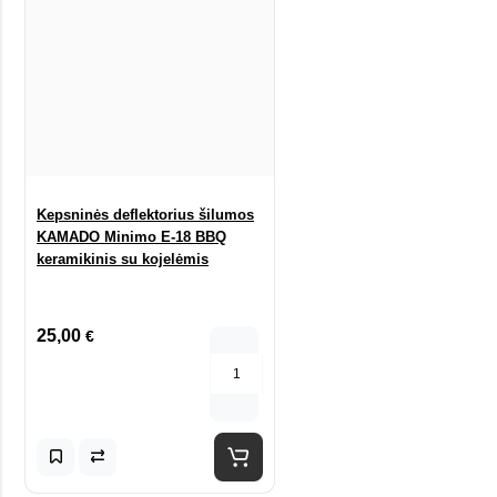
Kepsninės deflektorius šilumos
KAMADO Minimo E-18 BBQ
keramikinis su kojelėmis
25,00
€