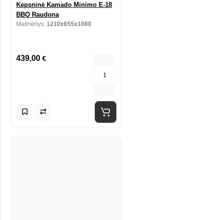
Kepsninė Kamado Minimo E-18
BBQ Raudona
Matmenys:
1210x655x1080
439,00
€