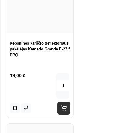
Kepsninės karščio deflektoriaus
pakėlėjas Kamado Grande E-23.5
BBQ
19,00
€