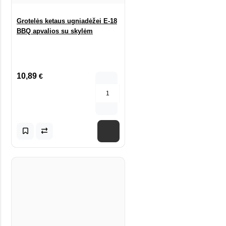
Grotelės ketaus ugniadėžei E-18
BBQ apvalios su skylėm
10,89
€