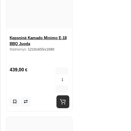
Kepsninė Kamado Minimo E-18
BBQ Juoda
Matmenys:
1210x655x1080
439,00
€