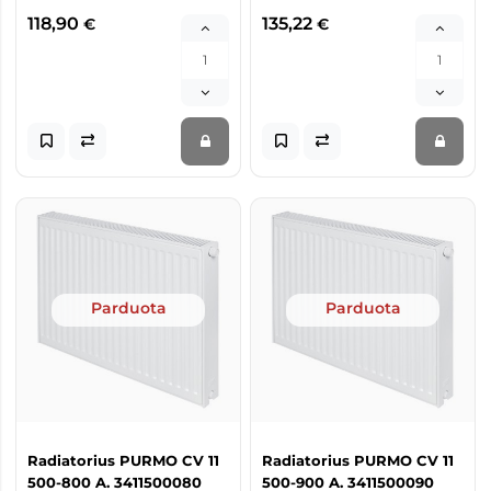
118,90
135,22
€
€
Parduota
Parduota
Radiatorius PURMO CV 11
Radiatorius PURMO CV 11
500-800 A. 3411500080
500-900 A. 3411500090