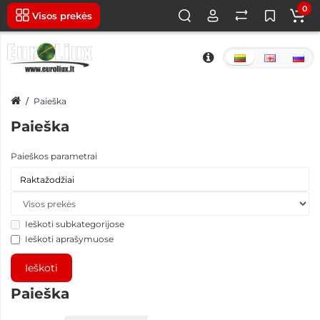
0
Visos prekės
Paieška
Paieška
Paieškos parametrai
Ieškoti subkategorijose
Ieškoti aprašymuose
Paieška