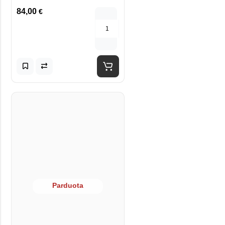
84,00
€
Parduota