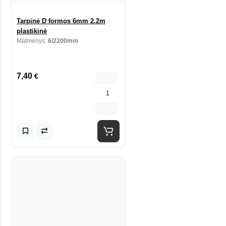
Tarpinė D formos 6mm 2.2m
plastikinė
Matmenys:
6/2200mm
7,40
€