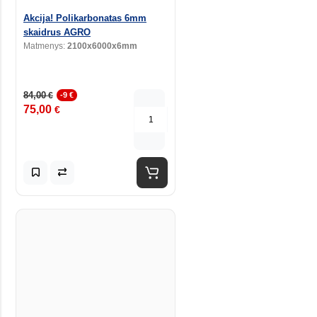
Akcija! Polikarbonatas 6mm
skaidrus AGRO
Matmenys:
2100x6000x6mm
84,00
€
-9 €
75,00
€