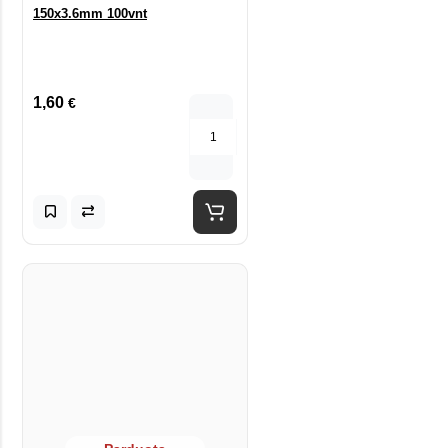
150x3.6mm 100vnt
1,60
€