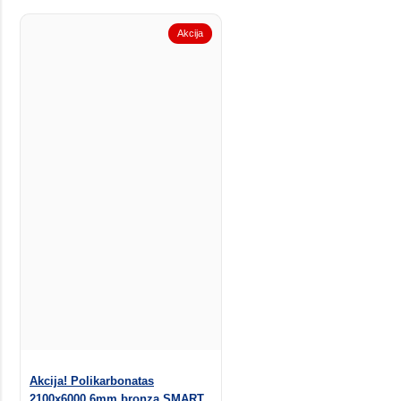
Akcija
Akcija! Polikarbonatas
2100x6000 6mm bronza SMART