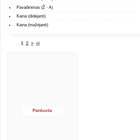
Pavadinimas (Ž - A)
Kaina (didėjanti)
Kaina (mažėjanti)
1
2
>
>|
Parduota