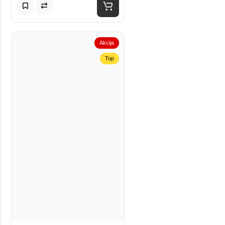
Akcija
Top