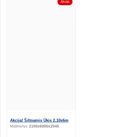
Akcija
Akcija! Šiltnamis Ūkis 2.10x6m
Matmenys:
2100x6000x2040