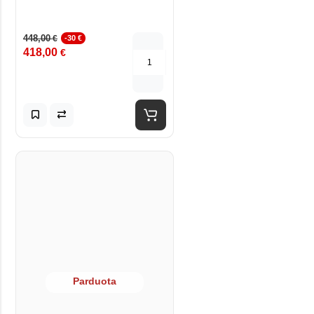
448,00
€
-30 €
418,00
€
Parduota