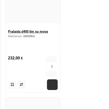
Pralaida d400 6m su mova
Matmenys:
d400/6m
232,00
€