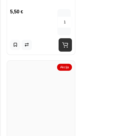
5,50
€
Akcija