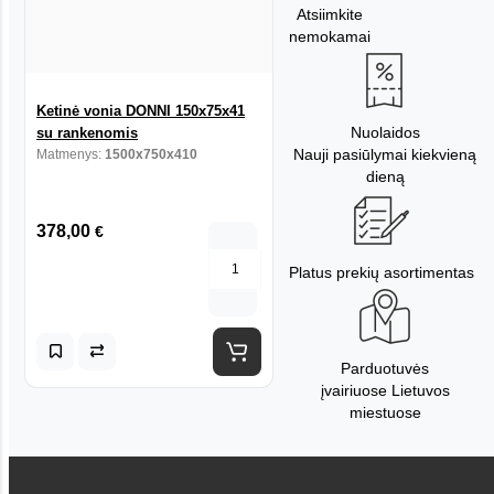
Atsiimkite
nemokamai
Ketinė vonia DONNI 150x75x41
Nuolaidos
su rankenomis
Nauji pasiūlymai kiekvieną
Matmenys:
1500x750x410
dieną
378,00
€
Platus prekių asortimentas
Parduotuvės
įvairiuose Lietuvos
miestuose