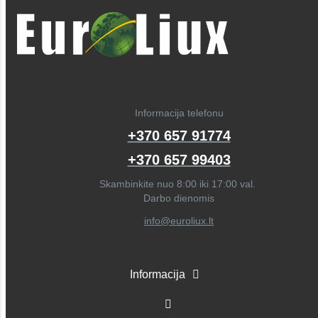
Informacija telefonu
+370 657 91774
+370 657 99403
Skambinkite nuo 8:00 iki 17:00 val.
Darbo dienomis
info@euroliux.lt
Informacija