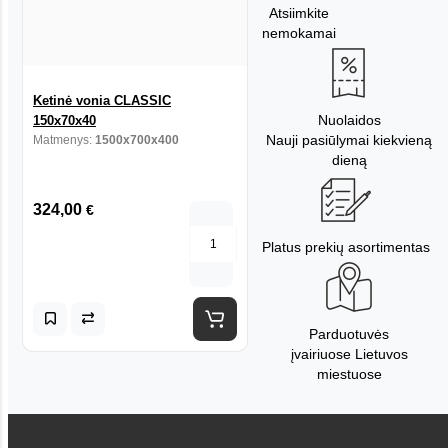
Atsiimkite
nemokamai
Ketinė vonia CLASSIC
Nuolaidos
150x70x40
Nauji pasiūlymai kiekvieną
Matmenys:
1500x700x400
dieną
324,00
€
Platus prekių asortimentas
Parduotuvės
įvairiuose Lietuvos
miestuose