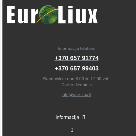
Informacija telefonu
+370 657 91774
+370 657 99403
Skambinkite nuo 8:00 iki 17:00 val.
Darbo dienomis
info@euroliux.lt
Informacija