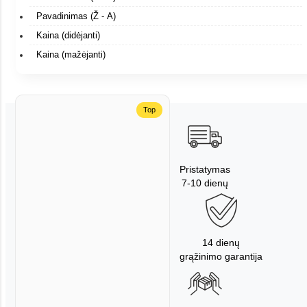
Pavadinimas (Ž - A)
Kaina (didėjanti)
Kaina (mažėjanti)
Top
Pristatymas
7-10 dienų
14 dienų
grąžinimo garantija