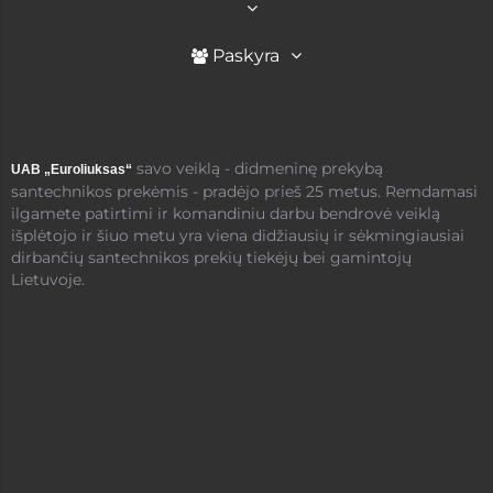
Paskyra
savo veiklą - didmeninę prekybą
UAB „Euroliuksas“
santechnikos prekėmis - pradėjo prieš 25 metus. Remdamasi
ilgamete patirtimi ir komandiniu darbu bendrovė veiklą
išplėtojo ir šiuo metu yra viena didžiausių ir sėkmingiausiai
dirbančių santechnikos prekių tiekėjų bei gamintojų
Lietuvoje.