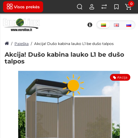
0
Visos prekės
Paieška
Akcija! Dušo kabina lauko L1 be dušo talpos
Akcija! Dušo kabina lauko L1 be dušo
talpos
Akcija