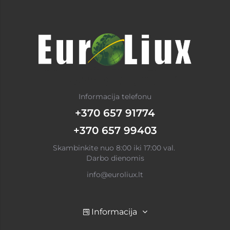
Informacija telefonu
+370 657 91774
+370 657 99403
Skambinkite nuo 8:00 iki 17:00 val.
Darbo dienomis
info@euroliux.lt
Informacija