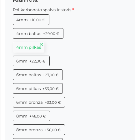
Pasirinkite:
Polikarbonato spalva ir storis
4mm
+10,00 €
4mm baltas
+29,00 €
4mm pilkas
6mm
+22,00 €
6mm baltas
+27,00 €
6mm pilkas
+33,00 €
6mm bronza
+33,00 €
8mm
+48,00 €
8mm bronza
+56,00 €