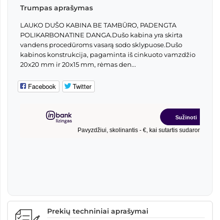
Trumpas aprašymas
LAUKO DUŠO KABINA BE TAMBŪRO, PADENGTA
POLIKARBONATINE DANGA.Dušo kabina yra skirta
vandens procedūroms vasarą sodo sklypuose.Dušo
kabinos konstrukcija, pagaminta iš cinkuoto vamzdžio
20x20 mm ir 20x15 mm, rėmas den...
Facebook
Twitter
Prekių techniniai aprašymai