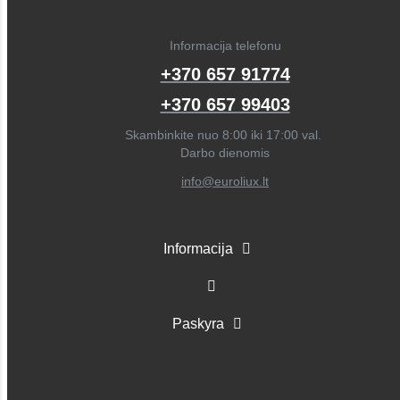
Informacija telefonu
+370 657 91774
+370 657 99403
Skambinkite nuo 8:00 iki 17:00 val.
Darbo dienomis
info@euroliux.lt
Informacija
Paskyra