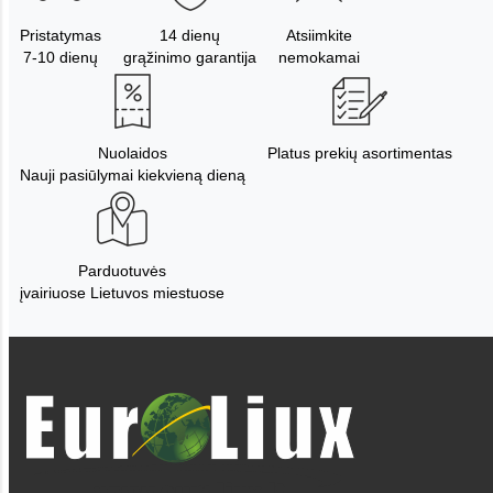
Pristatymas
14 dienų
Atsiimkite
7-10 dienų
grąžinimo garantija
nemokamai
Nuolaidos
Platus prekių asortimentas
Nauji pasiūlymai kiekvieną dieną
Parduotuvės
įvairiuose Lietuvos miestuose