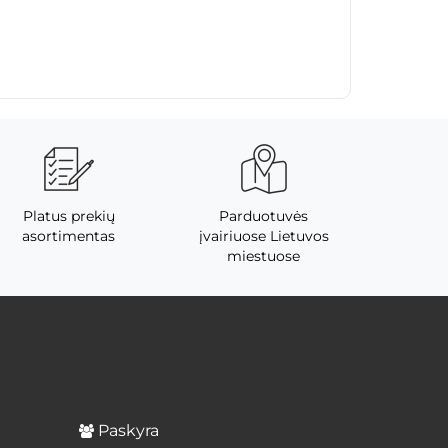
Platus prekių
Parduotuvės
asortimentas
įvairiuose Lietuvos
miestuose
Paskyra