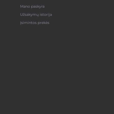
Mano paskyra
Užsakymų istorija
Įsimintos prekės