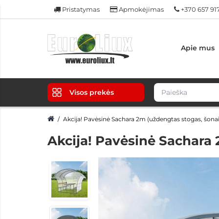
Pristatymas
Apmokėjimas
+370 657 91
Apie mus
Visos prekės
Akcija! Pavėsinė Sachara 2m (uždengtas stogas, šonai 
Akcija! Pavėsinė Sachara 