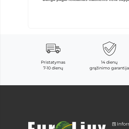
Pristatymas
14 dienų
7-10 dienų
grąžinimo garantija
Infor